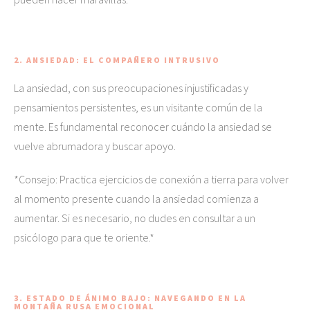
2. ANSIEDAD: EL COMPAÑERO INTRUSIVO
La ansiedad, con sus preocupaciones injustificadas y
pensamientos persistentes, es un visitante común de la
mente. Es fundamental reconocer cuándo la ansiedad se
vuelve abrumadora y buscar apoyo.
*Consejo: Practica ejercicios de conexión a tierra para volver
al momento presente cuando la ansiedad comienza a
aumentar. Si es necesario, no dudes en consultar a un
psicólogo para que te oriente.*
3. ESTADO DE ÁNIMO BAJO: NAVEGANDO EN LA
MONTAÑA RUSA EMOCIONAL