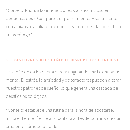
*Consejo: Prioriza las interacciones sociales, incluso en
pequeñas dosis. Comparte sus pensamientos y sentimientos
con amigos o familiares de confianza o acude a la consulta de
un psicólogo.*
5. TRASTORNOS DEL SUEÑO: EL DISRUPTOR SILENCIOSO
Un sueño de calidad es la piedra angular de una buena salud
mental. El estrés, la ansiedad y otros factores pueden alterar
nuestros patrones de sueño, lo que genera una cascada de
desafíos psicológicos.
*Consejo: establece una rutina para la hora de acostarse,
limita el tiempo frente a la pantalla antes de dormir y crea un
ambiente cómodo para dormir.*