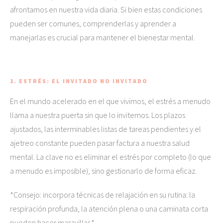
afrontamos en nuestra vida diaria. Si bien estas condiciones
pueden ser comunes, comprenderlas y aprender a
manejarlas es crucial para mantener el bienestar mental.
1. ESTRÉS: EL INVITADO NO INVITADO
En el mundo acelerado en el que vivimos, el estrés a menudo
llama a nuestra puerta sin que lo invitemos. Los plazos
ajustados, las interminables listas de tareas pendientes y el
ajetreo constante pueden pasar factura a nuestra salud
mental. La clave no es eliminar el estrés por completo (lo que
a menudo es imposible), sino gestionarlo de forma eficaz.
*Consejo: incorpora técnicas de relajación en su rutina: la
respiración profunda, la atención plena o una caminata corta
pueden hacer maravillas.*