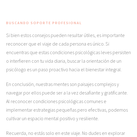
BUSCANDO SOPORTE PROFESIONAL
Si bien estos consejos pueden resultar útiles, es importante
reconocer que el viaje de cada persona es único. Si
encuentras que estas condiciones psicológicas leves persisten
o interfieren con tu vida diaria, buscar la orientación de un
psicólogo es un paso proactivo hacia el bienestar integral.
En conclusión, nuestras mentes son paisajes complejos y
navegar por ellos puede ser a la vez desafiante y gratificante.
Al reconocer condiciones psicológicas comunes e
implementar estrategias pequeñas pero efectivas, podemos
cultivar un espacio mental positivo y resiliente.
Recuerda, no estás solo en este viaje. No dudes en explorar